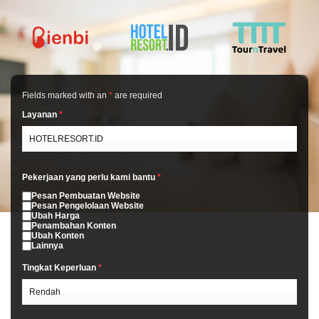
Fields marked with an
*
are required
Layanan
*
Pekerjaan yang perlu kami bantu
*
Pesan Pembuatan Website
Pesan Pengelolaan Website
Ubah Harga
Penambahan Konten
Ubah Konten
Lainnya
Tingkat Keperluan
*