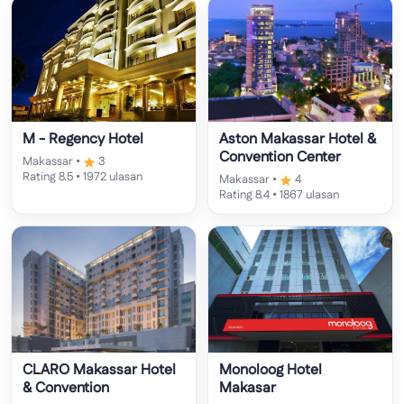
M - Regency Hotel
Aston Makassar Hotel &
Convention Center
Makassar •
3
Rating 8.5 • 1972 ulasan
Makassar •
4
Rating 8.4 • 1867 ulasan
CLARO Makassar Hotel
Monoloog Hotel
& Convention
Makasar