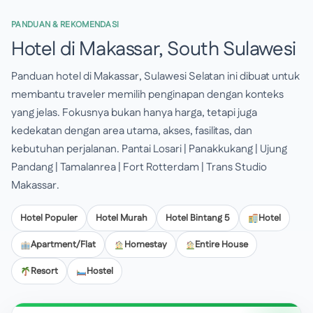
PANDUAN & REKOMENDASI
Hotel di Makassar, South Sulawesi
Panduan hotel di Makassar, Sulawesi Selatan ini dibuat untuk
membantu traveler memilih penginapan dengan konteks
yang jelas. Fokusnya bukan hanya harga, tetapi juga
kedekatan dengan area utama, akses, fasilitas, dan
kebutuhan perjalanan. Pantai Losari | Panakkukang | Ujung
Pandang | Tamalanrea | Fort Rotterdam | Trans Studio
Makassar.
Hotel Populer
Hotel Murah
Hotel Bintang 5
Hotel
Apartment/Flat
Homestay
Entire House
Resort
Hostel