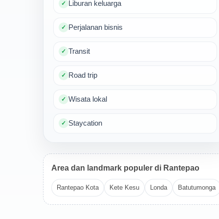
Liburan keluarga
Perjalanan bisnis
Transit
Road trip
Wisata lokal
Staycation
Area dan landmark populer di Rantepao
Rantepao Kota
Kete Kesu
Londa
Batutumonga