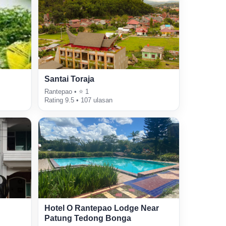
Santai Toraja
Rantepao • ⭐ 1
Rating 9.5 • 107 ulasan
Hotel O Rantepao Lodge Near
Patung Tedong Bonga