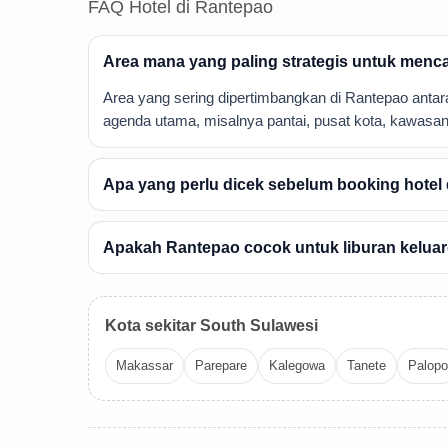
FAQ Hotel di Rantepao
Area mana yang paling strategis untuk menca
Area yang sering dipertimbangkan di Rantepao antara 
agenda utama, misalnya pantai, pusat kota, kawasan b
Apa yang perlu dicek sebelum booking hotel
Apakah Rantepao cocok untuk liburan keluarg
Kota sekitar South Sulawesi
Makassar
Parepare
Kalegowa
Tanete
Palopo