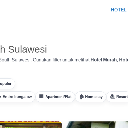
HOTEL
th Sulawesi
 South Sulawesi. Gunakan filter untuk melihat
Hotel Murah
,
Hot
Populer
Entire bungalow
Apartment/Flat
Homestay
Resort