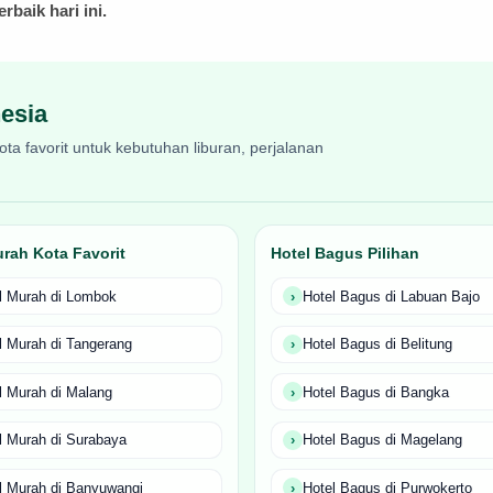
baik hari ini.
esia
ta favorit untuk kebutuhan liburan, perjalanan
rah Kota Favorit
Hotel Bagus Pilihan
l Murah di Lombok
Hotel Bagus di Labuan Bajo
l Murah di Tangerang
Hotel Bagus di Belitung
l Murah di Malang
Hotel Bagus di Bangka
l Murah di Surabaya
Hotel Bagus di Magelang
l Murah di Banyuwangi
Hotel Bagus di Purwokerto