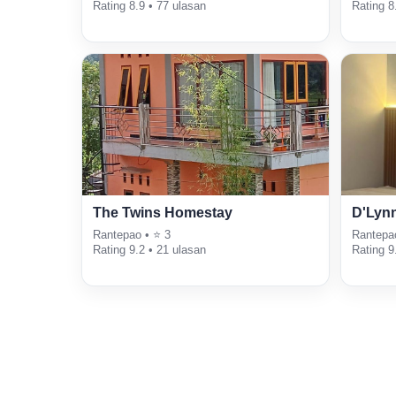
Rating 8.9 • 77 ulasan
Rating 8
The Twins Homestay
D'Lyn
Rantepao • ⭐ 3
Rantepa
Rating 9.2 • 21 ulasan
Rating 9