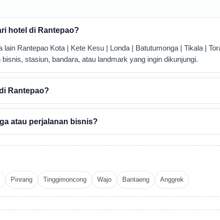
ri hotel di Rantepao?
lain Rantepao Kota | Kete Kesu | Londa | Batutumonga | Tikala | Tora
isnis, stasiun, bandara, atau landmark yang ingin dikunjungi.
 di Rantepao?
a atau perjalanan bisnis?
Pinrang
Tinggimoncong
Wajo
Bantaeng
Anggrek