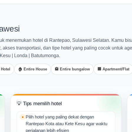
lawesi
tuk menemukan hotel di Rantepao, Sulawesi Selatan. Kamu bis
kses transportasi, dan tipe hotel yang paling cocok untuk ag
 Kesu | Londa | Batutumonga.
 Hotel
🏠 Entire House
🏨 Entire bungalow
🏢 Apartment/Flat
💡 Tips memilih hotel
Pilih hotel yang paling dekat dengan
Rantepao Kota atau Kete Kesu agar waktu
perjalanan lebih efisien