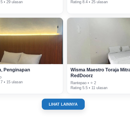
.5 • 29 ulasan
Rating 8.4 • 25 ulasan
n, Penginapan
Wisma Maestro Toraja Mitr
RedDoorz
o
.7 • 15 ulasan
Rantepao • ⭐ 2
Rating 5.5 • 11 ulasan
LIHAT LAINNYA