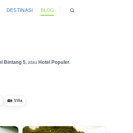
DESTINASI
BLOG
el Bintang 5
, atau
Hotel Populer
.
Villa