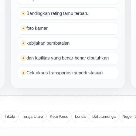
Bandingkan rating tamu terbaru
foto kamar
kebijakan pembatalan
dan fasilitas yang benar-benar dibutuhkan
Cek akses transportasi seperti stasiun
Tikala
Toraja Utara
Kete Kesu
Londa
Batutumonga
Negeri 