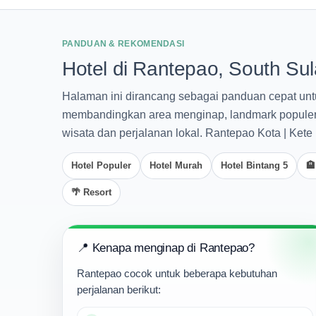
PANDUAN & REKOMENDASI
Hotel di Rantepao, South Su
Halaman ini dirancang sebagai panduan cepat un
membandingkan area menginap, landmark populer, a
wisata dan perjalanan lokal. Rantepao Kota | Kete
Hotel Populer
Hotel Murah
Hotel Bintang 5
🏨
🌴 Resort
📍 Kenapa menginap di Rantepao?
Rantepao cocok untuk beberapa kebutuhan
perjalanan berikut: