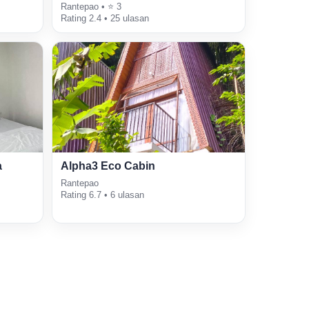
Rantepao • ⭐ 3
Rating 2.4 • 25 ulasan
a
Alpha3 Eco Cabin
Rantepao
Rating 6.7 • 6 ulasan