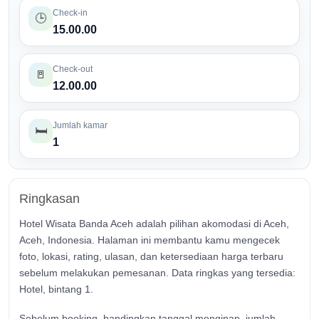
Check-in
🕒
15.00.00
Check-out
🚪
12.00.00
Jumlah kamar
🛏️
1
Ringkasan
Hotel Wisata Banda Aceh adalah pilihan akomodasi di Aceh,
Aceh, Indonesia. Halaman ini membantu kamu mengecek
foto, lokasi, rating, ulasan, dan ketersediaan harga terbaru
sebelum melakukan pemesanan. Data ringkas yang tersedia:
Hotel, bintang 1.
Sebelum booking, bandingkan tanggal menginap, jumlah