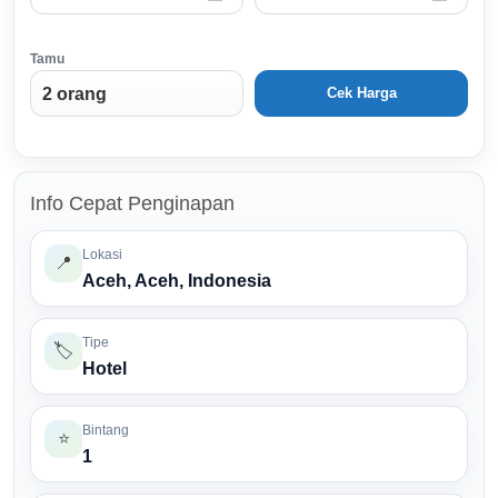
Tamu
Cek Harga
Info Cepat Penginapan
Lokasi
📍
Aceh, Aceh, Indonesia
Tipe
🏷️
Hotel
Bintang
⭐
1