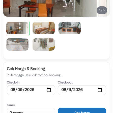
1 / 5
Cek Harga & Booking
Pilih tanggal, lalu klik tombol booking.
Check-in
Check-out
Tamu