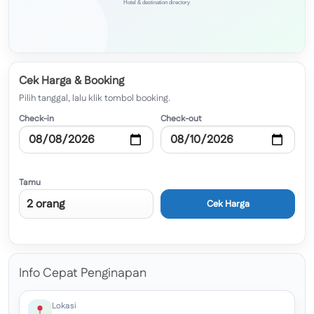
Cek Harga & Booking
Pilih tanggal, lalu klik tombol booking.
Check-in
Check-out
Tamu
Cek Harga
Info Cepat Penginapan
Lokasi