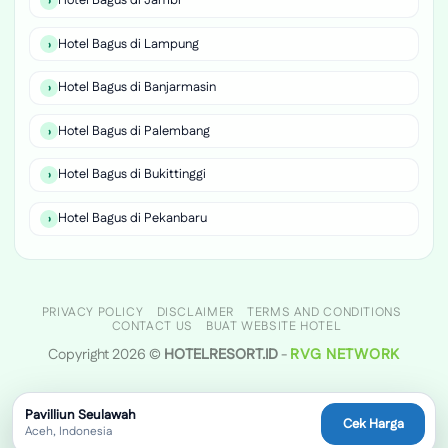
Hotel Bagus di Jambi
Hotel Bagus di Lampung
Hotel Bagus di Banjarmasin
Hotel Bagus di Palembang
Hotel Bagus di Bukittinggi
Hotel Bagus di Pekanbaru
PRIVACY POLICY
DISCLAIMER
TERMS AND CONDITIONS
CONTACT US
BUAT WEBSITE HOTEL
Copyright 2026 ©
HOTELRESORT.ID
-
RVG NETWORK
Pavilliun Seulawah
Cek Harga
Aceh, Indonesia