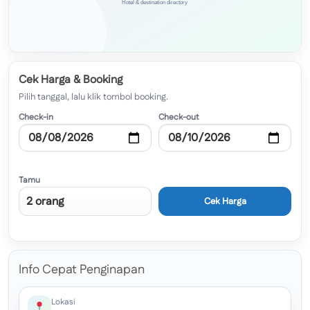
Cek Harga & Booking
Pilih tanggal, lalu klik tombol booking.
Check-in
Check-out
Tamu
Cek Harga
Info Cepat Penginapan
Lokasi