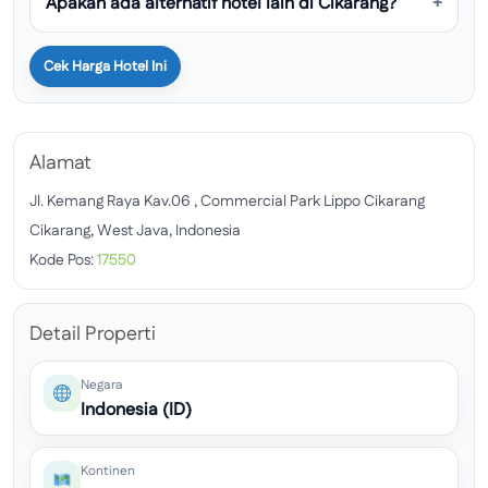
Apakah ada alternatif hotel lain di Cikarang?
Cek Harga Hotel Ini
Alamat
Jl. Kemang Raya Kav.06 , Commercial Park Lippo Cikarang
Cikarang, West Java, Indonesia
Kode Pos:
17550
Detail Properti
Negara
Indonesia (ID)
Kontinen