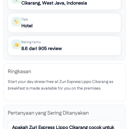
Cikarang, West Java, Indonesia
Tipe
Hotel
Rating tamu
8.6 dari 905 review
Ringkasan
Start your day stress-free at Zuri Express Lippo Cikarang as
breakfast is made available for you on the premises.
Pertanyaan yang Sering Ditanyakan
Apakah Zuri Express Lippo Cikarang cocok untuk