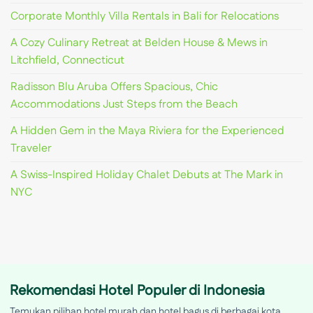
Corporate Monthly Villa Rentals in Bali for Relocations
A Cozy Culinary Retreat at Belden House & Mews in
Litchfield, Connecticut
Radisson Blu Aruba Offers Spacious, Chic
Accommodations Just Steps from the Beach
A Hidden Gem in the Maya Riviera for the Experienced
Traveler
A Swiss-Inspired Holiday Chalet Debuts at The Mark in
NYC
Rekomendasi Hotel Populer di Indonesia
Temukan pilihan hotel murah dan hotel bagus di berbagai kota