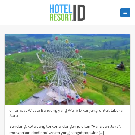
Skip
to
content
5 Tempat Wisata Bandung yang Wajib Dikunjungi untuk Liburan
Seru
Bandung, kota yang terkenal dengan julukan “Paris van Java”,
merupakan destinasi wisata yang sangat populer [...]