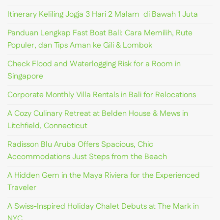
Itinerary Keliling Jogja 3 Hari 2 Malam di Bawah 1 Juta
Panduan Lengkap Fast Boat Bali: Cara Memilih, Rute
Populer, dan Tips Aman ke Gili & Lombok
Check Flood and Waterlogging Risk for a Room in
Singapore
Corporate Monthly Villa Rentals in Bali for Relocations
A Cozy Culinary Retreat at Belden House & Mews in
Litchfield, Connecticut
Radisson Blu Aruba Offers Spacious, Chic
Accommodations Just Steps from the Beach
A Hidden Gem in the Maya Riviera for the Experienced
Traveler
A Swiss-Inspired Holiday Chalet Debuts at The Mark in
NYC