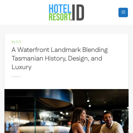
Skip
to
content
BLOG
A Waterfront Landmark Blending
Tasmanian History, Design, and
Luxury