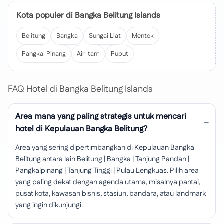
Kota populer di Bangka Belitung Islands
Belitung
Bangka
Sungai Liat
Mentok
Pangkal Pinang
Air Itam
Puput
FAQ Hotel di Bangka Belitung Islands
Area mana yang paling strategis untuk mencari
hotel di Kepulauan Bangka Belitung?
Area yang sering dipertimbangkan di Kepulauan Bangka
Belitung antara lain Belitung | Bangka | Tanjung Pandan |
Pangkalpinang | Tanjung Tinggi | Pulau Lengkuas. Pilih area
yang paling dekat dengan agenda utama, misalnya pantai,
pusat kota, kawasan bisnis, stasiun, bandara, atau landmark
yang ingin dikunjungi.