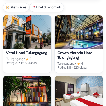
Lihat 5 Area
Lihat 6 Landmark
Votel Hotel Tulungagung
Crown Victoria Hotel
Tulungagung
Tulungagung •
2
Rating 8.1 • 1400 ulasan
Tulungagung •
4
Rating 8.8 • 920 ulasan