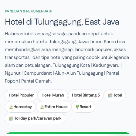
PANDUAN & REKOMENDASI
Hotel di Tulungagung, East Java
Halaman ini dirancang sebagai panduan cepat untuk
menemukan hotel di Tulungagung, Jawa Timur. Kamu bisa
membandingkan area menginap, landmark populer, akses
transportasi, dan tipe hotel yang paling cocok untuk agenda
alam dan petualangan. Tulungagung Kota | Kedungwaru |
Ngunut | Campurdarat | Alun-Alun Tulungagung | Pantai
Popoh | Pantai Gemah.
Hotel Populer
Hotel Murah
Hotel Bintang 5
Hotel
Homestay
Entire House
Resort
Holiday park/caravan park