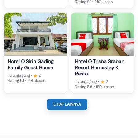
Rating 9.1 • 219 ulasan
Hotel O Sirih Gading
Hotel O Trisna Srabah
Family Guest House
Resort Homestay &
Resto
Tulungagung •
2
Rating 9.1 • 218 ulasan
Tulungagung •
2
Rating 8.6 • 180 ulasan
LIHAT LAINNYA