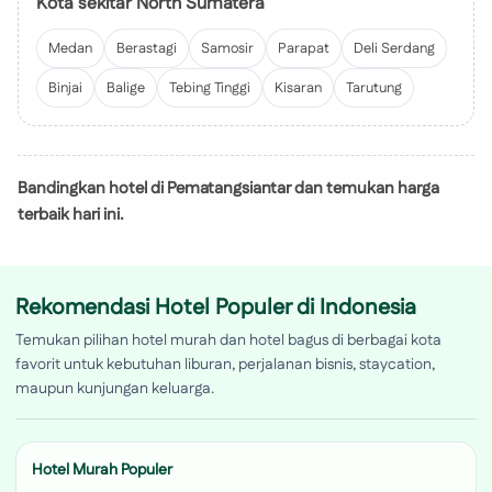
Kota sekitar North Sumatera
Medan
Berastagi
Samosir
Parapat
Deli Serdang
Binjai
Balige
Tebing Tinggi
Kisaran
Tarutung
Bandingkan hotel di Pematangsiantar dan temukan harga
terbaik hari ini.
Rekomendasi Hotel Populer di Indonesia
Temukan pilihan hotel murah dan hotel bagus di berbagai kota
favorit untuk kebutuhan liburan, perjalanan bisnis, staycation,
maupun kunjungan keluarga.
Hotel Murah Populer