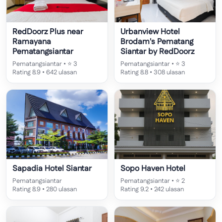
RedDoorz Plus near
Urbanview Hotel
Ramayana
Brodam's Pematang
Pematangsiantar
Siantar by RedDoorz
Pematangsiantar • ⭐ 3
Pematangsiantar • ⭐ 3
Rating 8.9 • 642 ulasan
Rating 8.8 • 308 ulasan
Sapadia Hotel Siantar
Sopo Haven Hotel
Pematangsiantar
Pematangsiantar • ⭐ 2
Rating 8.9 • 280 ulasan
Rating 9.2 • 242 ulasan