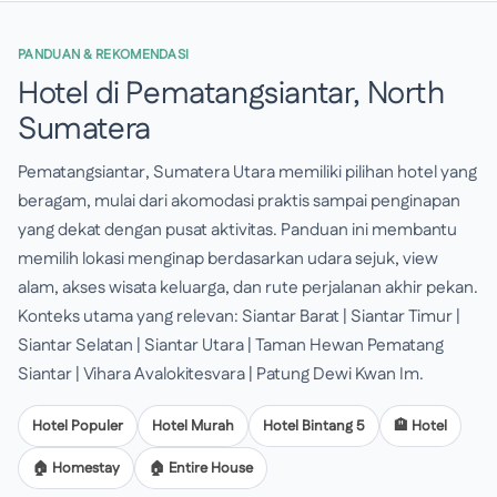
PANDUAN & REKOMENDASI
Hotel di Pematangsiantar, North
Sumatera
Pematangsiantar, Sumatera Utara memiliki pilihan hotel yang
beragam, mulai dari akomodasi praktis sampai penginapan
yang dekat dengan pusat aktivitas. Panduan ini membantu
memilih lokasi menginap berdasarkan udara sejuk, view
alam, akses wisata keluarga, dan rute perjalanan akhir pekan.
Konteks utama yang relevan: Siantar Barat | Siantar Timur |
Siantar Selatan | Siantar Utara | Taman Hewan Pematang
Siantar | Vihara Avalokitesvara | Patung Dewi Kwan Im.
Hotel Populer
Hotel Murah
Hotel Bintang 5
🏨 Hotel
🏠 Homestay
🏠 Entire House