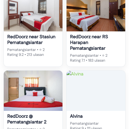
RedDoorz near Stasiun
RedDoorz near RS
Pematangsiantar
Harapan
Pematangsiantar
Pematangsiantar • ⭐ 2
Rating 9.2 • 213 ulasan
Pematangsiantar • ⭐ 2
Rating 7.1 • 183 ulasan
RedDoorz @
Alvina
Pematangsiantar 2
Pematangsiantar
Rating 9 • 111 ulasan