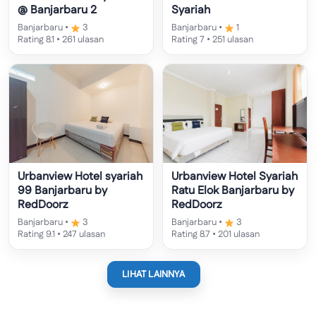
@ Banjarbaru 2
Syariah
Banjarbaru •
3
Banjarbaru •
1
Rating 8.1 • 261 ulasan
Rating 7 • 251 ulasan
Urbanview Hotel syariah
Urbanview Hotel Syariah
99 Banjarbaru by
Ratu Elok Banjarbaru by
RedDoorz
RedDoorz
Banjarbaru •
3
Banjarbaru •
3
Rating 9.1 • 247 ulasan
Rating 8.7 • 201 ulasan
LIHAT LAINNYA