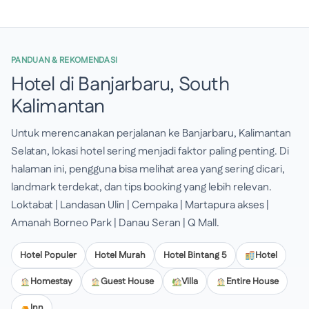
PANDUAN & REKOMENDASI
Hotel di Banjarbaru, South
Kalimantan
Untuk merencanakan perjalanan ke Banjarbaru, Kalimantan
Selatan, lokasi hotel sering menjadi faktor paling penting. Di
halaman ini, pengguna bisa melihat area yang sering dicari,
landmark terdekat, dan tips booking yang lebih relevan.
Loktabat | Landasan Ulin | Cempaka | Martapura akses |
Amanah Borneo Park | Danau Seran | Q Mall.
Hotel Populer
Hotel Murah
Hotel Bintang 5
Hotel
Homestay
Guest House
Villa
Entire House
Inn