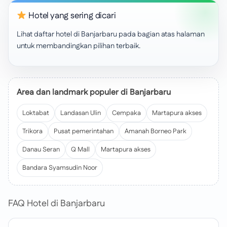
Hotel yang sering dicari
Lihat daftar hotel di Banjarbaru pada bagian atas halaman
untuk membandingkan pilihan terbaik.
Area dan landmark populer di Banjarbaru
Loktabat
Landasan Ulin
Cempaka
Martapura akses
Trikora
Pusat pemerintahan
Amanah Borneo Park
Danau Seran
Q Mall
Martapura akses
Bandara Syamsudin Noor
FAQ Hotel di Banjarbaru