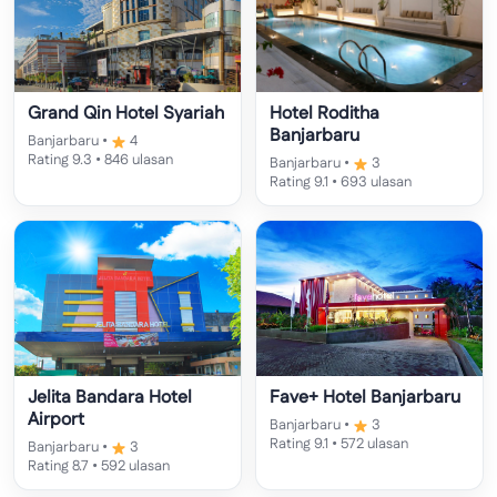
Grand Qin Hotel Syariah
Hotel Roditha
Banjarbaru
Banjarbaru •
4
Rating 9.3 • 846 ulasan
Banjarbaru •
3
Rating 9.1 • 693 ulasan
Jelita Bandara Hotel
Fave+ Hotel Banjarbaru
Airport
Banjarbaru •
3
Rating 9.1 • 572 ulasan
Banjarbaru •
3
Rating 8.7 • 592 ulasan