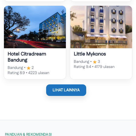
Hotel Citradream
Little Mykonos
Bandung
Bandung •
3
Rating 9.4 • 4179 ulasan
Bandung •
2
Rating 8.9 • 4223 ulasan
LIHAT LAINNYA
PANDUAN & REKOMENDASI