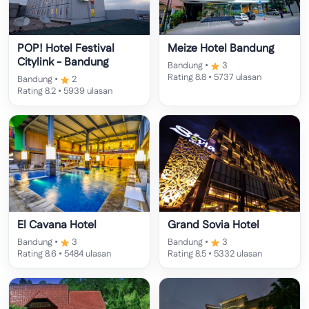
POP! Hotel Festival
Meize Hotel Bandung
Citylink - Bandung
Bandung •
3
Rating 8.8 • 5737 ulasan
Bandung •
2
Rating 8.2 • 5939 ulasan
El Cavana Hotel
Grand Sovia Hotel
Bandung •
3
Bandung •
3
Rating 8.6 • 5484 ulasan
Rating 8.5 • 5332 ulasan