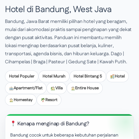
Hotel di Bandung, West Java
Bandung, Jawa Barat memiliki pilihan hotel yang beragam,
mulai dari akomodasi praktis sampai penginapan yang dekat
dengan pusat aktivitas. Panduan ini membantu memilih
lokasi menginap berdasarkan pusat belanja, kuliner,
transportasi, agenda bisnis, dan hiburan keluarga. Dago |
Cihampelas | Braga | Pasteur | Gedung Sate | Kawah Putih.
Hotel Populer
Hotel Murah
Hotel Bintang 5
Hotel
Apartment/Flat
Villa
Entire House
Homestay
Resort
Kenapa menginap di Bandung?
Bandung cocok untuk beberapa kebutuhan perjalanan