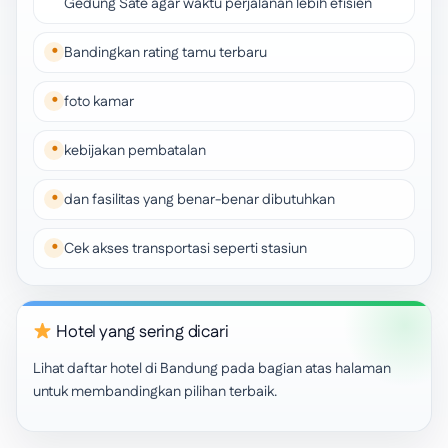
Gedung Sate agar waktu perjalanan lebih efisien
Bandingkan rating tamu terbaru
foto kamar
kebijakan pembatalan
dan fasilitas yang benar-benar dibutuhkan
Cek akses transportasi seperti stasiun
Hotel yang sering dicari
Lihat daftar hotel di Bandung pada bagian atas halaman
untuk membandingkan pilihan terbaik.