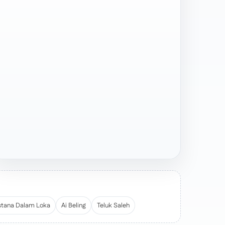
stana Dalam Loka
Ai Beling
Teluk Saleh