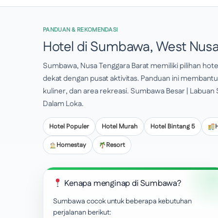
PANDUAN & REKOMENDASI
Hotel di Sumbawa, West Nusa
Sumbawa, Nusa Tenggara Barat memiliki pilihan hote
dekat dengan pusat aktivitas. Panduan ini membantu 
kuliner, dan area rekreasi. Sumbawa Besar | Labuan 
Dalam Loka.
Hotel Populer
Hotel Murah
Hotel Bintang 5
Homestay
Resort
Kenapa menginap di Sumbawa?
Sumbawa cocok untuk beberapa kebutuhan
perjalanan berikut: