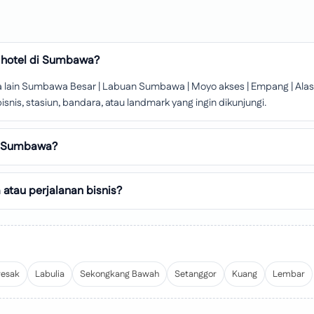
i hotel di Sumbawa?
lain Sumbawa Besar | Labuan Sumbawa | Moyo akses | Empang | Alas | 
snis, stasiun, bandara, atau landmark yang ingin dikunjungi.
di Sumbawa?
atau perjalanan bisnis?
resak
Labulia
Sekongkang Bawah
Setanggor
Kuang
Lembar