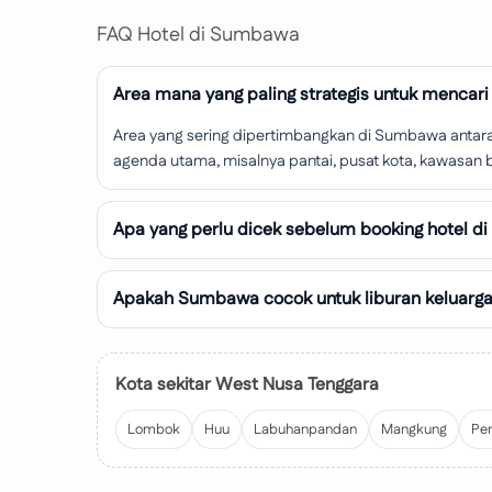
FAQ Hotel di Sumbawa
Area mana yang paling strategis untuk mencar
Area yang sering dipertimbangkan di Sumbawa antara 
agenda utama, misalnya pantai, pusat kota, kawasan bi
Apa yang perlu dicek sebelum booking hotel 
Apakah Sumbawa cocok untuk liburan keluarga 
Kota sekitar West Nusa Tenggara
Lombok
Huu
Labuhanpandan
Mangkung
Pe