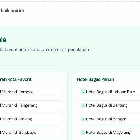
ik hari ini.
ia
a favorit untuk kebutuhan liburan, perjalanan
rah Kota Favorit
Hotel Bagus Pilihan
l Murah di Lombok
Hotel Bagus di Labuan Bajo
l Murah di Tangerang
Hotel Bagus di Belitung
l Murah di Malang
Hotel Bagus di Bangka
l Murah di Surabaya
Hotel Bagus di Magelang