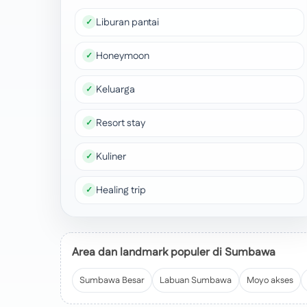
Liburan pantai
Honeymoon
Keluarga
Resort stay
Kuliner
Healing trip
Area dan landmark populer di Sumbawa
Sumbawa Besar
Labuan Sumbawa
Moyo akses