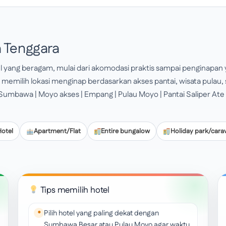
 Tenggara
l yang beragam, mulai dari akomodasi praktis sampai penginapan
memilih lokasi menginap berdasarkan akses pantai, wisata pulau, 
Sumbawa | Moyo akses | Empang | Pulau Moyo | Pantai Saliper Ate 
Hotel
Apartment/Flat
Entire bungalow
Holiday park/cara
Tips memilih hotel
Pilih hotel yang paling dekat dengan
Sumbawa Besar atau Pulau Moyo agar waktu