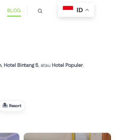
ID
BLOG
h
,
Hotel Bintang 5
, atau
Hotel Populer
.
Resort