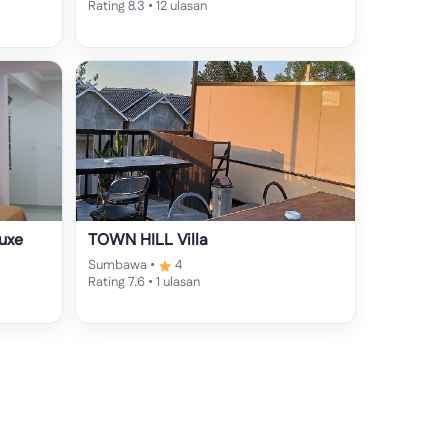
Rating 8.3 • 12 ulasan
uxe
TOWN HILL Villa
Sumbawa •
4
Rating 7.6 • 1 ulasan