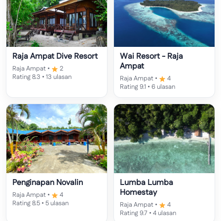
Raja Ampat Dive Resort
Wai Resort - Raja
Ampat
Raja Ampat •
2
Rating 8.3 • 13 ulasan
Raja Ampat •
4
Rating 9.1 • 6 ulasan
Penginapan Novalin
Lumba Lumba
Homestay
Raja Ampat •
4
Rating 8.5 • 5 ulasan
Raja Ampat •
4
Rating 9.7 • 4 ulasan