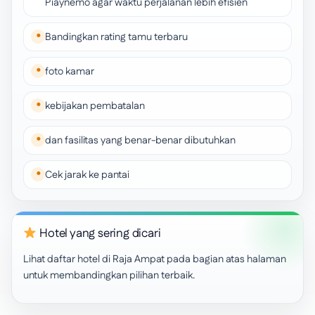
Piaynemo agar waktu perjalanan lebih efisien
Bandingkan rating tamu terbaru
foto kamar
kebijakan pembatalan
dan fasilitas yang benar-benar dibutuhkan
Cek jarak ke pantai
Hotel yang sering dicari
Lihat daftar hotel di Raja Ampat pada bagian atas halaman
untuk membandingkan pilihan terbaik.