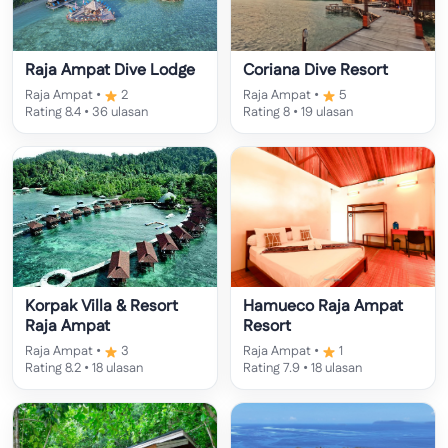
Raja Ampat Dive Lodge
Coriana Dive Resort
Raja Ampat •
2
Raja Ampat •
5
Rating 8.4 • 36 ulasan
Rating 8 • 19 ulasan
Korpak Villa & Resort
Hamueco Raja Ampat
Raja Ampat
Resort
Raja Ampat •
3
Raja Ampat •
1
Rating 8.2 • 18 ulasan
Rating 7.9 • 18 ulasan