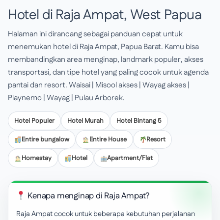
Hotel di Raja Ampat, West Papua
Halaman ini dirancang sebagai panduan cepat untuk
menemukan hotel di Raja Ampat, Papua Barat. Kamu bisa
membandingkan area menginap, landmark populer, akses
transportasi, dan tipe hotel yang paling cocok untuk agenda
pantai dan resort. Waisai | Misool akses | Wayag akses |
Piaynemo | Wayag | Pulau Arborek.
Hotel Populer
Hotel Murah
Hotel Bintang 5
Entire bungalow
Entire House
Resort
Homestay
Hotel
Apartment/Flat
Kenapa menginap di Raja Ampat?
Raja Ampat cocok untuk beberapa kebutuhan perjalanan