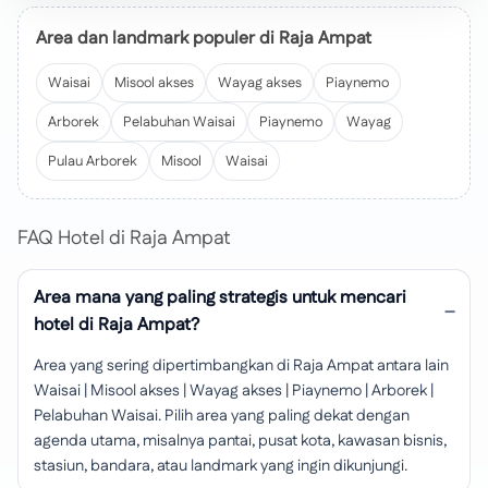
Area dan landmark populer di Raja Ampat
Waisai
Misool akses
Wayag akses
Piaynemo
Arborek
Pelabuhan Waisai
Piaynemo
Wayag
Pulau Arborek
Misool
Waisai
FAQ Hotel di Raja Ampat
Area mana yang paling strategis untuk mencari
hotel di Raja Ampat?
Area yang sering dipertimbangkan di Raja Ampat antara lain
Waisai | Misool akses | Wayag akses | Piaynemo | Arborek |
Pelabuhan Waisai. Pilih area yang paling dekat dengan
agenda utama, misalnya pantai, pusat kota, kawasan bisnis,
stasiun, bandara, atau landmark yang ingin dikunjungi.