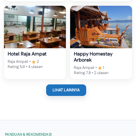
Hotel Raja Ampat
Happy Homestay
Arborek
Raja Ampat •
2
Rating 5.9 • 4 ulasan
Raja Ampat •
1
Rating 7.8 • 2 ulasan
LIHAT LAINNYA
PANDUAN & REKOMENDASI