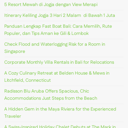
5 Resort Mewah di Jogja dengan View Merapi
Itinerary Keliling Jogja 3 Hari 2 Malam di Bawah 1 Juta
Panduan Lengkap Fast Boat Bali: Cara Memilih, Rute
Populer, dan Tips Aman ke Gili & Lombok
Check Flood and Waterlogging Risk for a Room in
Singapore
Corporate Monthly Villa Rentals in Bali for Relocations
A Cozy Culinary Retreat at Belden House & Mews in
Litchfield, Connecticut
Radisson Blu Aruba Offers Spacious, Chic
Accommodations Just Steps from the Beach
A Hidden Gem in the Maya Riviera for the Experienced
Traveler
A Swiss-Inspired Holiday Chalet Debuts at The Mark in