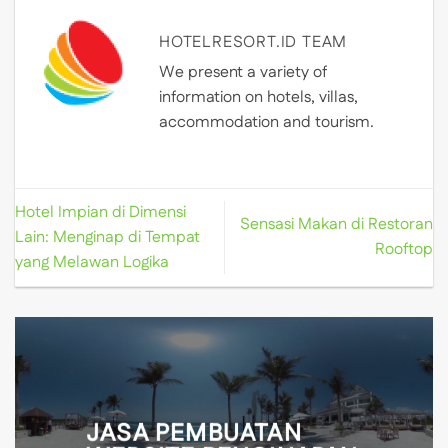
HOTELRESORT.ID TEAM
We present a variety of
information on hotels, villas,
accommodation and tourism.
Hotel Impian di Dimensi
Sensasi Makan di Restoran
Lain: Menginap di Tempat
Rooftop
yang Melawan Logika
JASA PEMBUATAN