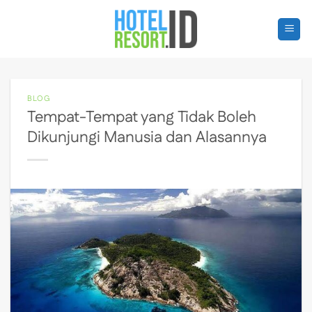
Skip
to
content
BLOG
Tempat-Tempat yang Tidak Boleh
Dikunjungi Manusia dan Alasannya