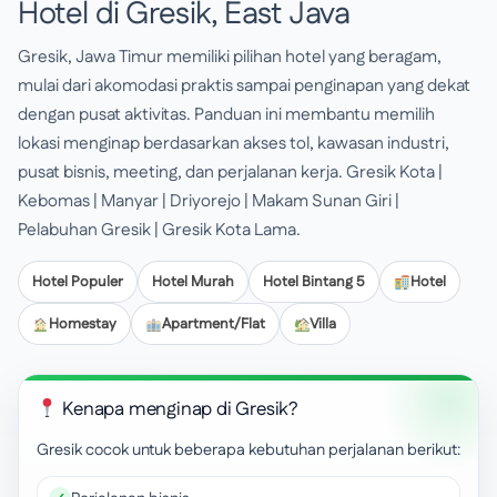
Hotel di Gresik, East Java
Gresik, Jawa Timur memiliki pilihan hotel yang beragam,
mulai dari akomodasi praktis sampai penginapan yang dekat
dengan pusat aktivitas. Panduan ini membantu memilih
lokasi menginap berdasarkan akses tol, kawasan industri,
pusat bisnis, meeting, dan perjalanan kerja. Gresik Kota |
Kebomas | Manyar | Driyorejo | Makam Sunan Giri |
Pelabuhan Gresik | Gresik Kota Lama.
Hotel Populer
Hotel Murah
Hotel Bintang 5
Hotel
Homestay
Apartment/Flat
Villa
Kenapa menginap di Gresik?
Gresik cocok untuk beberapa kebutuhan perjalanan berikut: