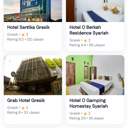
Hotel Santika Gresik
Hotel O Berkah
Residence Syariah
Gresik •
3
Rating 9.3 • 120 ulasan
Gresik •
2
Rating 4.4 • 99 ulasan
Grab Hotel Gresik
Hotel O Gamping
Homestay Syariah
Gresik •
2
Rating 8 • 33 ulasan
Gresik •
2
Rating 3.5 • 24 ulasan