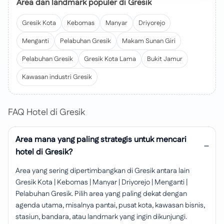
Area dan landmark populer di Gresik
Gresik Kota
Kebomas
Manyar
Driyorejo
Menganti
Pelabuhan Gresik
Makam Sunan Giri
Pelabuhan Gresik
Gresik Kota Lama
Bukit Jamur
Kawasan industri Gresik
FAQ Hotel di Gresik
Area mana yang paling strategis untuk mencari
hotel di Gresik?
Area yang sering dipertimbangkan di Gresik antara lain
Gresik Kota | Kebomas | Manyar | Driyorejo | Menganti |
Pelabuhan Gresik. Pilih area yang paling dekat dengan
agenda utama, misalnya pantai, pusat kota, kawasan bisnis,
stasiun, bandara, atau landmark yang ingin dikunjungi.