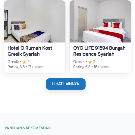
Hotel O Rumah Kost
OYO LIFE 91594 Bungah
Gresik Syariah
Residence Syariah
Gresik •
2
Gresik •
2
Rating 3.8 • 17 ulasan
Rating 6.8 • 16 ulasan
LIHAT LAINNYA
PANDUAN & REKOMENDASI