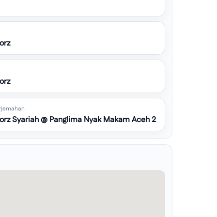
orz
orz
rjemahan
rz Syariah @ Panglima Nyak Makam Aceh 2