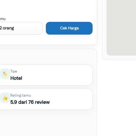
amu
Cek Harga
Tipe
Hotel
Rating tamu
5.9 dari 76 review