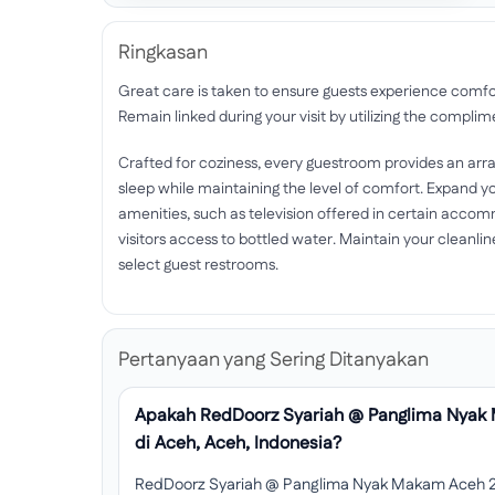
Ringkasan
Great care is taken to ensure guests experience comfo
Remain linked during your visit by utilizing the complim
Crafted for coziness, every guestroom provides an array
sleep while maintaining the level of comfort. Expand 
amenities, such as television offered in certain accomm
visitors access to bottled water. Maintain your cleanlines
select guest restrooms.
Pertanyaan yang Sering Ditanyakan
Apakah RedDoorz Syariah @ Panglima Nyak
di Aceh, Aceh, Indonesia?
RedDoorz Syariah @ Panglima Nyak Makam Aceh 2 