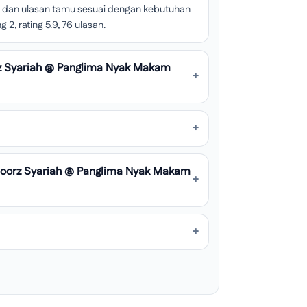
tas, dan ulasan tamu sesuai dengan kebutuhan
 2, rating 5.9, 76 ulasan.
z Syariah @ Panglima Nyak Makam
Doorz Syariah @ Panglima Nyak Makam