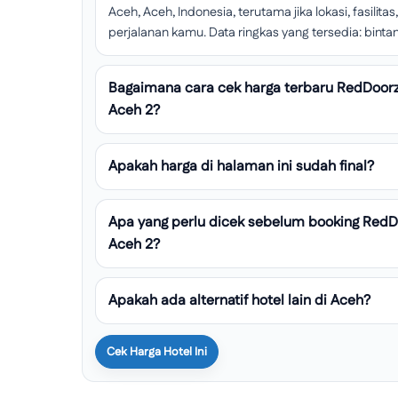
Aceh, Aceh, Indonesia, terutama jika lokasi, fasili
perjalanan kamu. Data ringkas yang tersedia: bintang
Bagaimana cara cek harga terbaru RedDoor
Aceh 2?
Apakah harga di halaman ini sudah final?
Apa yang perlu dicek sebelum booking Red
Aceh 2?
Apakah ada alternatif hotel lain di Aceh?
Cek Harga Hotel Ini