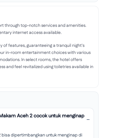
rt through top-notch services and amenities.
entary internet access available.
 of features, guaranteeing a tranquil night's
your in-room entertainment choices with various
odations. In select rooms, the hotel offers
s and feel revitalized using toiletries available in
 Makam Aceh 2 cocok untuk menginap
bisa dipertimbangkan untuk menginap di