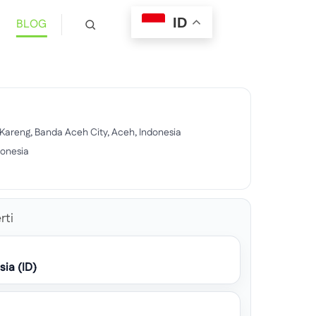
ID
BLOG
Kareng, Banda Aceh City, Aceh, Indonesia
donesia
rti
sia (ID)