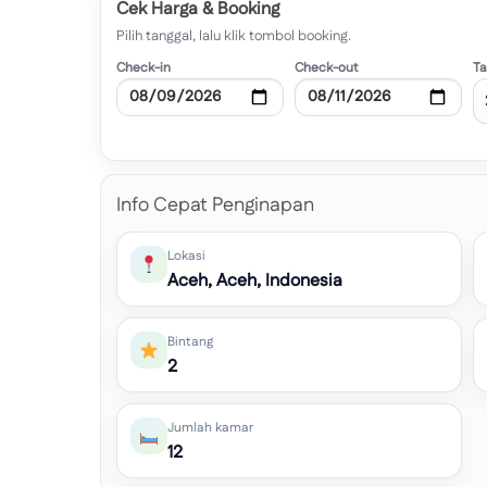
Cek Harga & Booking
Pilih tanggal, lalu klik tombol booking.
Check-in
Check-out
T
Info Cepat Penginapan
Lokasi
Aceh, Aceh, Indonesia
Bintang
2
Jumlah kamar
12