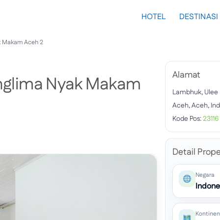
HOTEL
DESTINASI
k Makam Aceh 2
Alamat
nglima Nyak Makam
Lambhuk, Ulee 
Aceh, Aceh, In
Kode Pos:
23116
Detail Prope
Negara
Indone
Kontinen