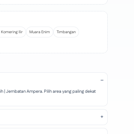
Komering Ilir
Muara Enim
Timbangan
ih | Jembatan Ampera. Pilih area yang paling dekat