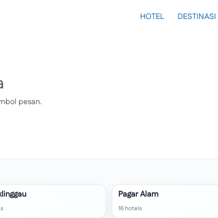
HOTEL
DESTINASI
a
tombol pesan.
linggau
Pagar Alam
ls
16 hotels