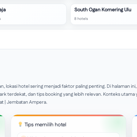
aja
South Ogan Komering Ulu
s
8 hotels
okasi hotel sering menjadi faktor paling penting. Di halaman ini,
ark terdekat, dan tips booking yang lebih relevan. Konteks utama
hat | Jembatan Ampera.
Tips memilih hotel