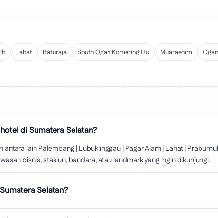
ih
Lahat
Baturaja
South Ogan Komering Ulu
Muaraenim
Ogan 
 hotel di Sumatera Selatan?
antara lain Palembang | Lubuklinggau | Pagar Alam | Lahat | Prabumul
asan bisnis, stasiun, bandara, atau landmark yang ingin dikunjungi.
i Sumatera Selatan?