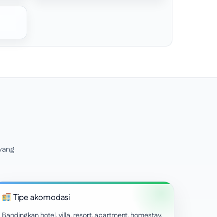
 yang
Tipe akomodasi
Bandingkan hotel, villa, resort, apartment, homestay,