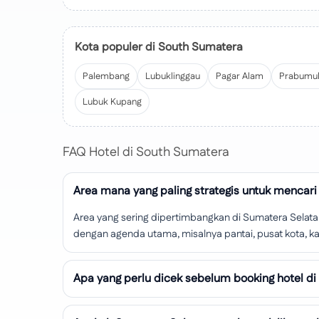
Kota populer di South Sumatera
Palembang
Lubuklinggau
Pagar Alam
Prabumul
Lubuk Kupang
FAQ Hotel di South Sumatera
Area mana yang paling strategis untuk mencari
Area yang sering dipertimbangkan di Sumatera Selatan 
dengan agenda utama, misalnya pantai, pusat kota, kaw
Apa yang perlu dicek sebelum booking hotel d