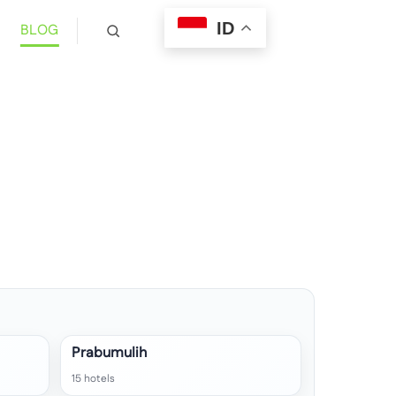
ID
BLOG
Prabumulih
15 hotels