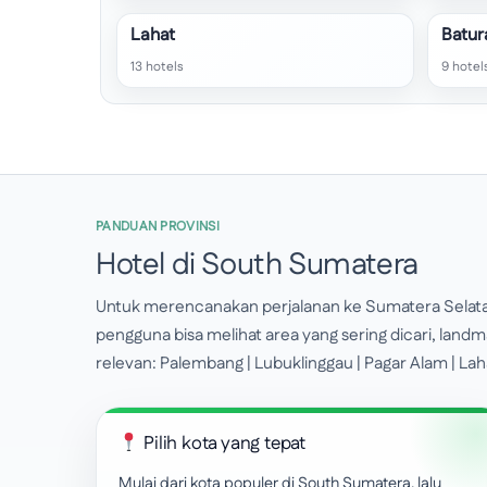
Lahat
Batur
13 hotels
9 hotel
PANDUAN PROVINSI
Hotel di South Sumatera
Untuk merencanakan perjalanan ke Sumatera Selatan, l
pengguna bisa melihat area yang sering dicari, landm
relevan: Palembang | Lubuklinggau | Pagar Alam | La
Pilih kota yang tepat
Mulai dari kota populer di South Sumatera, lalu