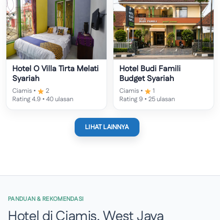
Hotel O Villa Tirta Melati
Hotel Budi Famili
Syariah
Budget Syariah
Ciamis •
2
Ciamis •
1
Rating 4.9 • 40 ulasan
Rating 9 • 25 ulasan
LIHAT LAINNYA
PANDUAN & REKOMENDASI
Hotel di Ciamis, West Java