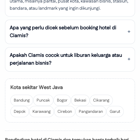
utama, misalnya pantai, pusat kota, kawasan bisnis, stasiun,
bandara, atau landmark yang ingin dikunjungi.
Apa yang perlu dicek sebelum booking hotel di
Ciamis?
Apakah Ciamis cocok untuk liburan keluarga atau
perjalanan bisnis?
Kota sekitar West Java
Bandung
Puncak
Bogor
Bekasi
Cikarang
Depok
Karawang
Cirebon
Pangandaran
Garut