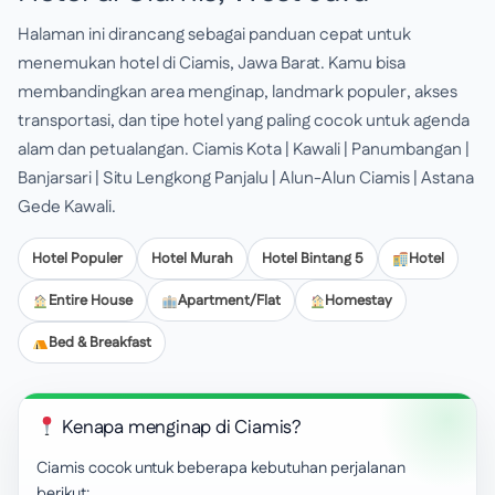
Halaman ini dirancang sebagai panduan cepat untuk
menemukan hotel di Ciamis, Jawa Barat. Kamu bisa
membandingkan area menginap, landmark populer, akses
transportasi, dan tipe hotel yang paling cocok untuk agenda
alam dan petualangan. Ciamis Kota | Kawali | Panumbangan |
Banjarsari | Situ Lengkong Panjalu | Alun-Alun Ciamis | Astana
Gede Kawali.
Hotel Populer
Hotel Murah
Hotel Bintang 5
Hotel
Entire House
Apartment/Flat
Homestay
Bed & Breakfast
Kenapa menginap di Ciamis?
Ciamis cocok untuk beberapa kebutuhan perjalanan
berikut: