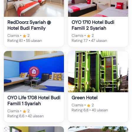
RedDoorz Syariah @
OYO 1710 Hotel Budi
Hotel Budi Family
Famili 2 Syariah
Ciamis •
2
Ciamis •
2
Rating 8.1 • 55 ulasan
Rating 7.7 • 47 ulasan
OYO Life 1708 Hotel Budi
Green Hotel
Famili 1 Syariah
Ciamis •
2
Rating 6.8 • 40 ulasan
Ciamis •
2
Rating 6.6 • 42 ulasan